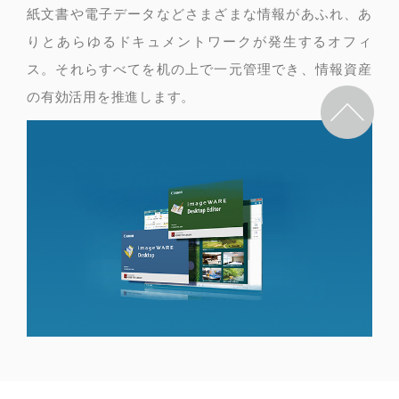
紙文書や電子データなどさまざまな情報があふれ、あ
りとあらゆるドキュメントワークが発生するオフィ
ス。それらすべてを机の上で一元管理でき、情報資産
の有効活用を推進します。