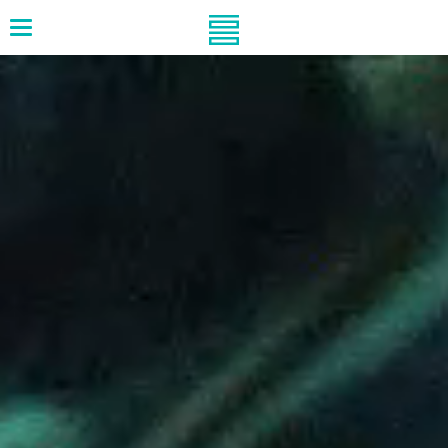
メ
ニ
ュ
ー